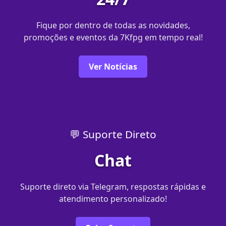
Fique por dentro de todas as novidades,
promoções e eventos da 7Kfpg em tempo real!
Ver Notícias
💬 Suporte Direto
Chat
Suporte direto via Telegram, respostas rápidas e
atendimento personalizado!