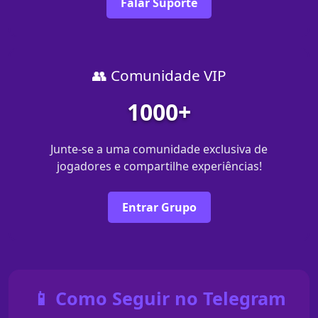
Falar Suporte
👥 Comunidade VIP
1000+
Junte-se a uma comunidade exclusiva de
jogadores e compartilhe experiências!
Entrar Grupo
📱 Como Seguir no Telegram