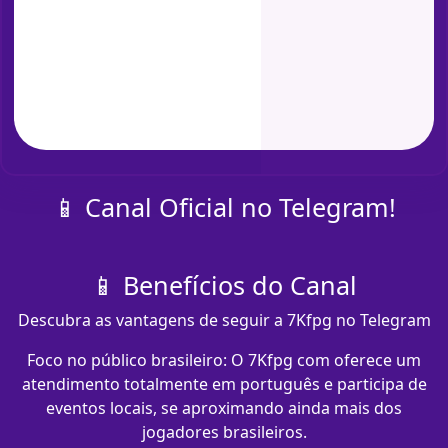
📱 Canal Oficial no Telegram!
📱 Benefícios do Canal
Descubra as vantagens de seguir a 7Kfpg no Telegram
Foco no público brasileiro: O 7Kfpg com​ oferece um
atendimento totalmente em português e participa de
eventos locais, se aproximando ainda mais dos
jogadores brasileiros.