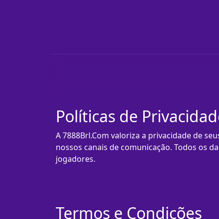
Políticas de Privacida
A 7888Brl.Com valoriza a privacidade de se
nossos canais de comunicação. Todos os dad
jogadores.
Termos e Condições