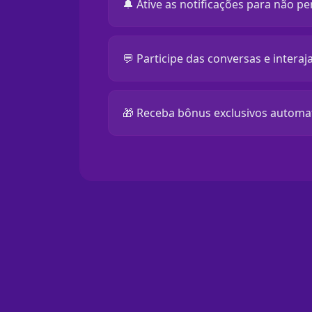
🔔 Ative as notificações para não p
💬 Participe das conversas e interaj
🎁 Receba bônus exclusivos autom