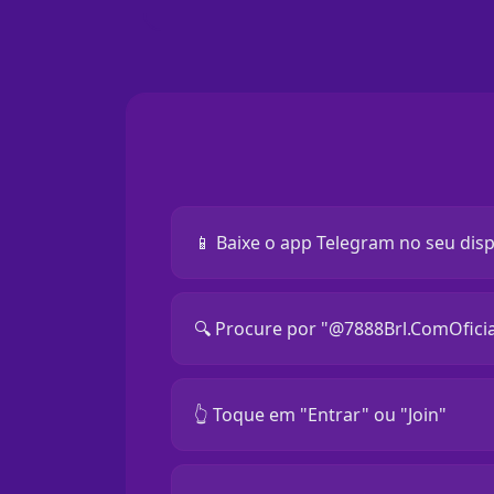
📱 Baixe o app Telegram no seu disp
🔍 Procure por "@7888Brl.ComOficia
👆 Toque em "Entrar" ou "Join"