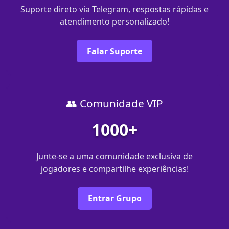
Suporte direto via Telegram, respostas rápidas e
atendimento personalizado!
Falar Suporte
👥 Comunidade VIP
1000+
Junte-se a uma comunidade exclusiva de
jogadores e compartilhe experiências!
Entrar Grupo