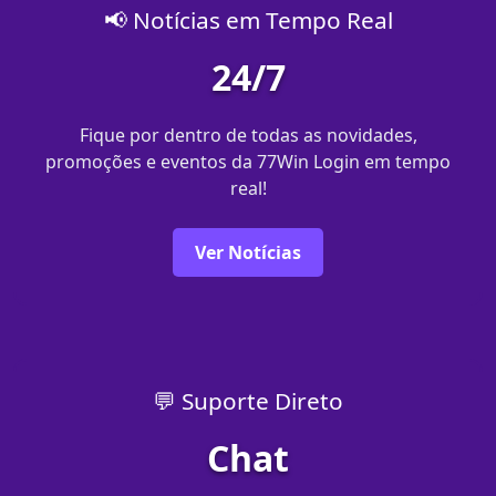
📢 Notícias em Tempo Real
24/7
Fique por dentro de todas as novidades,
promoções e eventos da 77Win Login em tempo
real!
Ver Notícias
💬 Suporte Direto
Chat