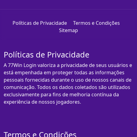
Políticas de Privacidade
Termos e Condições
Sitemap
Políticas de Privacidade
A 77Win Login valoriza a privacidade de seus usuários e
está empenhada em proteger todas as informações
pessoais fornecidas durante o uso de nossos canais de
comunicação. Todos os dados coletados são utilizados
exclusivamente para fins de melhoria contínua da
experiência de nossos jogadores.
Termos e Condições