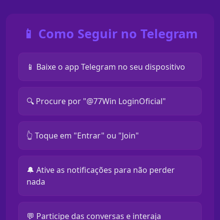
📱 Como Seguir no Telegram
📱 Baixe o app Telegram no seu dispositivo
🔍 Procure por "@77Win LoginOficial"
👆 Toque em "Entrar" ou "Join"
🔔 Ative as notificações para não perder
nada
💬 Participe das conversas e interaja