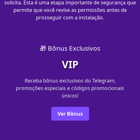
solicita. Esta é uma etapa importante de segurança que
permite que você revise as permissões antes de
prosseguir com a instalação.
🎁 Bônus Exclusivos
VIP
Receba bônus exclusivos do Telegram,
promoções especiais e códigos promocionais
únicos!
Ver Bônus