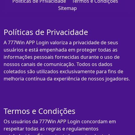
Políticas de Privacidade
Termos e Condições
Sitemap
Políticas de Privacidade
A 777Win APP Login valoriza a privacidade de seus
usuários e está empenhada em proteger todas as
informações pessoais fornecidas durante o uso de
nossos canais de comunicação. Todos os dados
coletados são utilizados exclusivamente para fins de
melhoria contínua da experiência de nossos jogadores.
Termos e Condições
Os usuários da 777Win APP Login concordam em
respeitar todas as regras e regulamentos