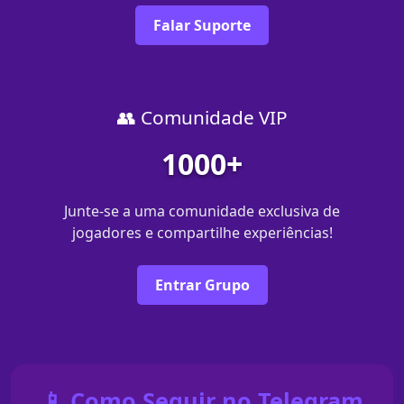
Falar Suporte
👥 Comunidade VIP
1000+
Junte-se a uma comunidade exclusiva de
jogadores e compartilhe experiências!
Entrar Grupo
📱 Como Seguir no Telegram