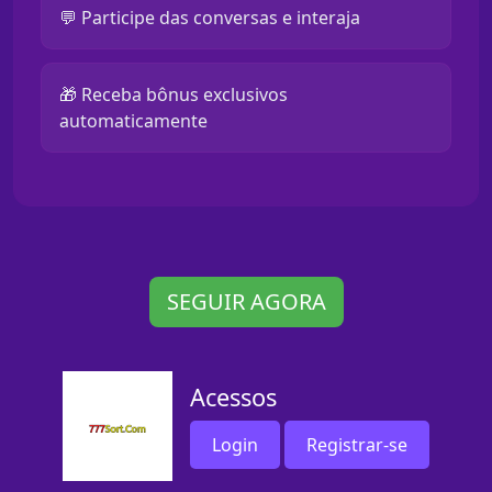
💬 Participe das conversas e interaja
🎁 Receba bônus exclusivos
automaticamente
SEGUIR AGORA
Acessos
Login
Registrar-se