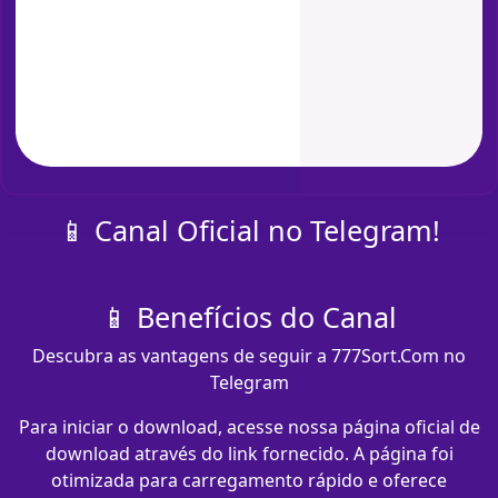
📱 Canal Oficial no Telegram!
📱 Benefícios do Canal
Descubra as vantagens de seguir a 777Sort.Com no
Telegram
Para iniciar o download, acesse nossa página oficial de
download através do link fornecido. A página foi
otimizada para carregamento rápido e oferece