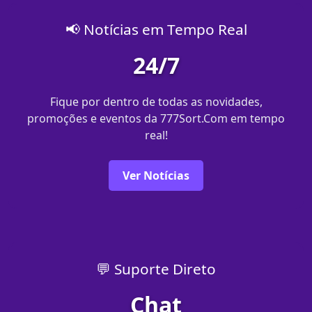
📢 Notícias em Tempo Real
24/7
Fique por dentro de todas as novidades,
promoções e eventos da 777Sort.Com em tempo
real!
Ver Notícias
💬 Suporte Direto
Chat