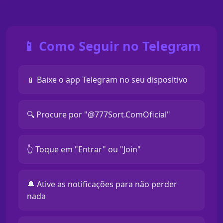
📱 Como Seguir no Telegram
📱 Baixe o app Telegram no seu dispositivo
🔍 Procure por "@777Sort.ComOficial"
👆 Toque em "Entrar" ou "Join"
🔔 Ative as notificações para não perder
nada