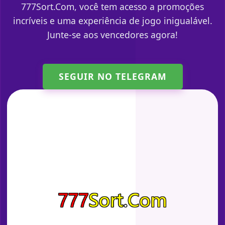
777Sort.Com, você tem acesso a promoções
incríveis e uma experiência de jogo inigualável.
Junte-se aos vencedores agora!
SEGUIR NO TELEGRAM