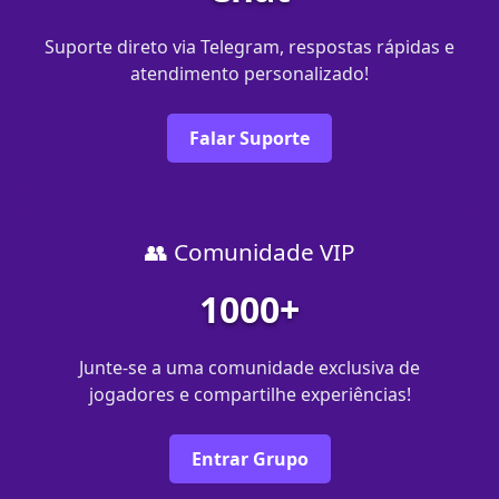
Suporte direto via Telegram, respostas rápidas e
atendimento personalizado!
Falar Suporte
👥 Comunidade VIP
1000+
Junte-se a uma comunidade exclusiva de
jogadores e compartilhe experiências!
Entrar Grupo