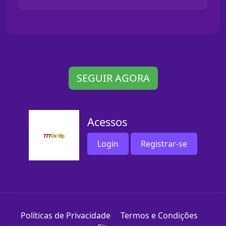
SEGUIR AGORA
Acessos
Login
Registrar-se
Políticas de Privacidade
Termos e Condições