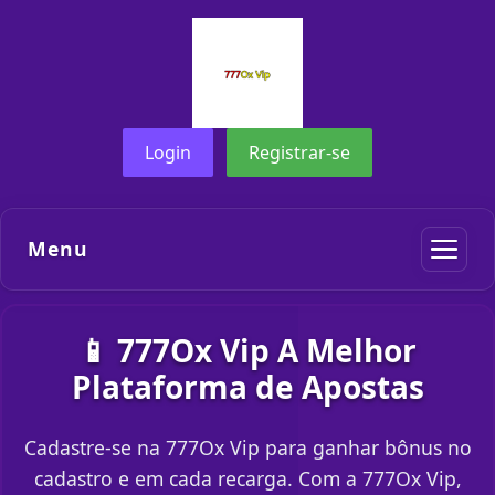
Login
Registrar-se
Menu
📱 777Ox Vip A Melhor
Plataforma de Apostas
Cadastre-se na 777Ox Vip para ganhar bônus no
cadastro e em cada recarga. Com a 777Ox Vip,