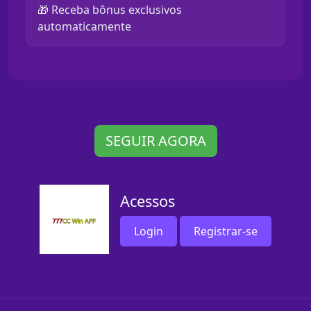
🎁 Receba bônus exclusivos
automaticamente
SEGUIR AGORA
Acessos
Login
Registrar-se