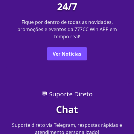
24/7
Fique por dentro de todas as novidades,
promoções e eventos da 777CC Win APP em
tempo real!
Ver Notícias
💬 Suporte Direto
Chat
Suporte direto via Telegram, respostas rápidas e
atendimento personalizado!