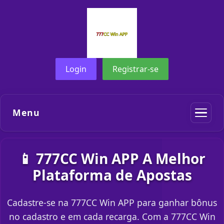
Login
Registrar-se
Menu
📱 777CC Win APP A Melhor
Plataforma de Apostas
Cadastre-se na 777CC Win APP para ganhar bônus
no cadastro e em cada recarga. Com a 777CC Win