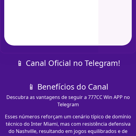
📱 Canal Oficial no Telegram!
📱 Benefícios do Canal
Descubra as vantagens de seguir a 777CC Win APP no
Telegram
Esses números reforçam um cenário típico de domínio
técnico do Inter Miami, mas com resistência defensiva
do Nashville, resultando em jogos equilibrados e de