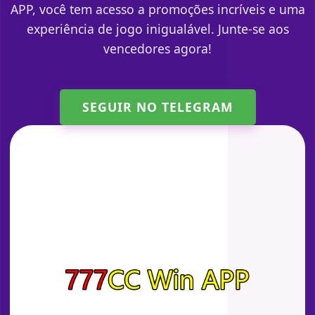
APP, você tem acesso a promoções incríveis e uma
experiência de jogo inigualável. Junte-se aos
vencedores agora!
SEGUIR NO TELEGRAM