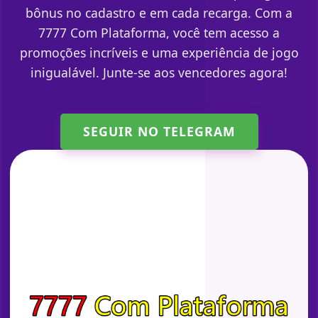
bônus no cadastro e em cada recarga. Com a
7777 Com Plataforma, você tem acesso a
promoções incríveis e uma experiência de jogo
inigualável. Junte-se aos vencedores agora!
SEGUIR NO TELEGRAM