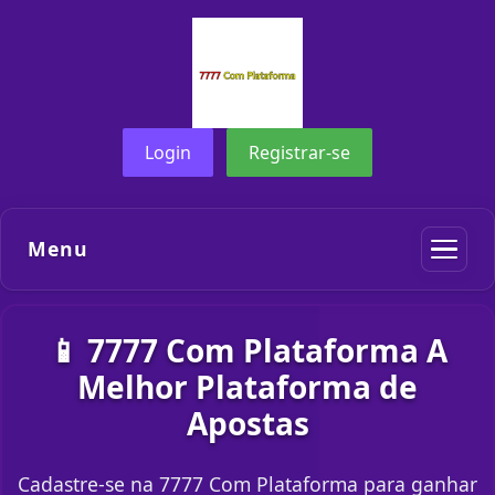
Login
Registrar-se
Menu
📱 7777 Com Plataforma A
Melhor Plataforma de
Apostas
Cadastre-se na 7777 Com Plataforma para ganhar