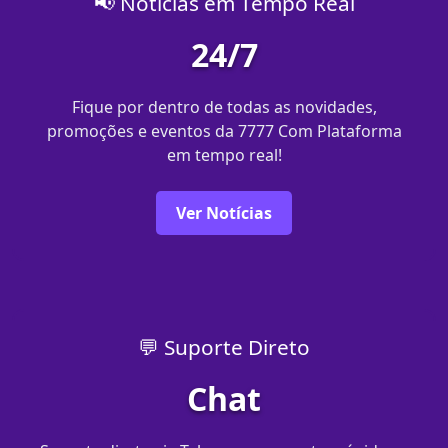
📢 Notícias em Tempo Real
24/7
Fique por dentro de todas as novidades,
promoções e eventos da 7777 Com Plataforma
em tempo real!
Ver Notícias
💬 Suporte Direto
Chat