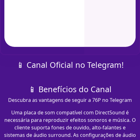
📱 Canal Oficial no Telegram!
📱 Benefícios do Canal
Descubra as vantagens de seguir a 76P no Telegram
Uma placa de som compatível com DirectSound é
necessária para reproduzir efeitos sonoros e música. O
cliente suporta fones de ouvido, alto-falantes e
sistemas de áudio surround. As configurações de áudio