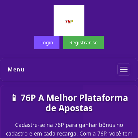
Login
Registrar-se
Menu
📱 76P A Melhor Plataforma
de Apostas
Cadastre-se na 76P para ganhar bônus no
cadastro e em cada recarga. Com a 76P, você tem