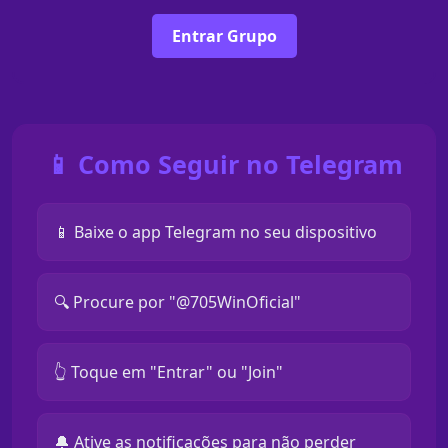
Entrar Grupo
📱 Como Seguir no Telegram
📱 Baixe o app Telegram no seu dispositivo
🔍 Procure por "@705WinOficial"
👆 Toque em "Entrar" ou "Join"
🔔 Ative as notificações para não perder