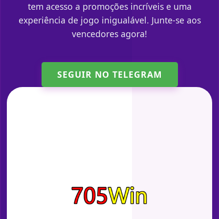
tem acesso a promoções incríveis e uma
experiência de jogo inigualável. Junte-se aos
vencedores agora!
SEGUIR NO TELEGRAM