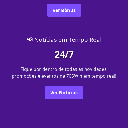
Ver Bônus
📢 Notícias em Tempo Real
24/7
Fique por dentro de todas as novidades,
promoções e eventos da 705Win em tempo real!
Ver Notícias