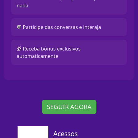
nada
💬 Participe das conversas e interaja
🎁 Receba bônus exclusivos
automaticamente
SEGUIR AGORA
Acessos