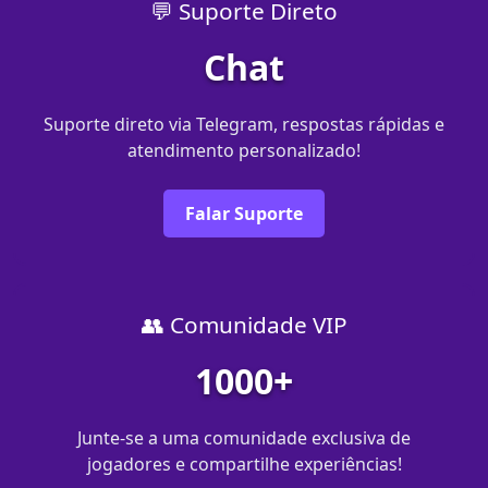
💬 Suporte Direto
Chat
Suporte direto via Telegram, respostas rápidas e
atendimento personalizado!
Falar Suporte
👥 Comunidade VIP
1000+
Junte-se a uma comunidade exclusiva de
jogadores e compartilhe experiências!