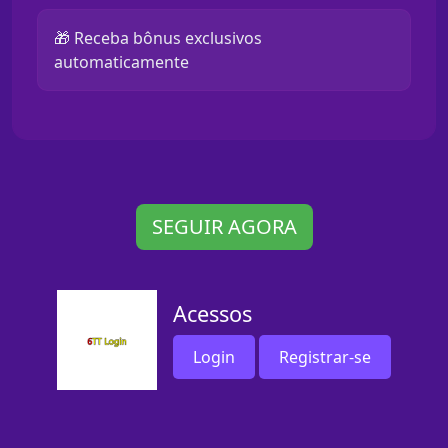
🎁 Receba bônus exclusivos
automaticamente
SEGUIR AGORA
Acessos
Login
Registrar-se