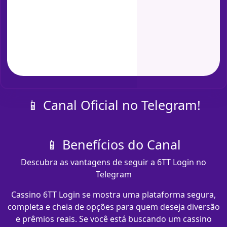
📱 Canal Oficial no Telegram!
📱 Benefícios do Canal
Descubra as vantagens de seguir a 6TT Login no
Telegram
Cassino 6TT Login se mostra uma plataforma segura,
completa e cheia de opções para quem deseja diversão
e prêmios reais. Se você está buscando um cassino