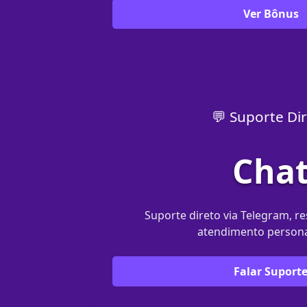
Ver Bônus
💬 Suporte Di
Cha
Suporte direto via Telegram, r
atendimento persona
Falar Suport