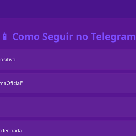
📱 Como Seguir no Telegram
ositivo
maOficial"
erder nada