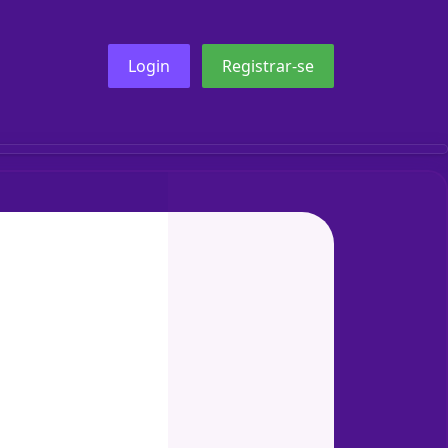
Login
Registrar-se