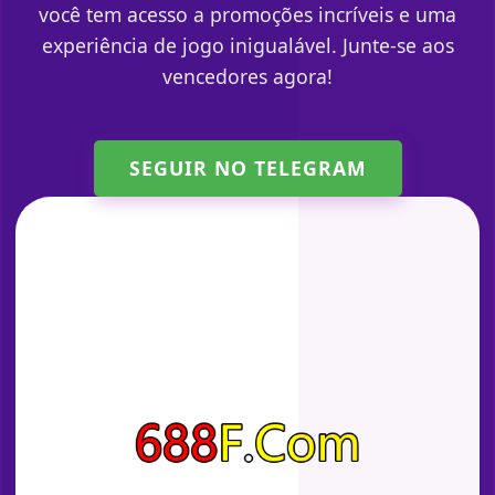
você tem acesso a promoções incríveis e uma
experiência de jogo inigualável. Junte-se aos
vencedores agora!
SEGUIR NO TELEGRAM