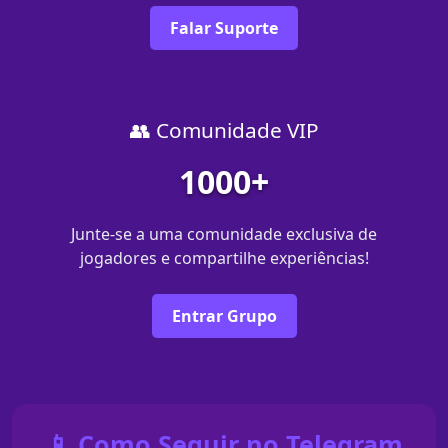
Falar Suporte
👥 Comunidade VIP
1000+
Junte-se a uma comunidade exclusiva de
jogadores e compartilhe experiências!
Entrar Grupo
📱 Como Seguir no Telegram