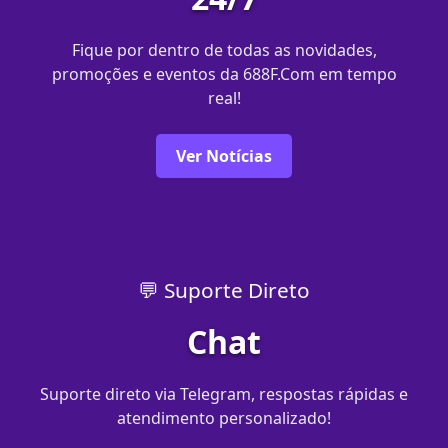
Fique por dentro de todas as novidades,
promoções e eventos da 688F.Com em tempo
real!
Ver Notícias
💬 Suporte Direto
Chat
Suporte direto via Telegram, respostas rápidas e
atendimento personalizado!