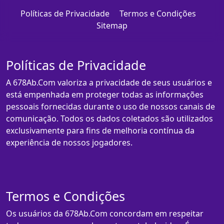
Políticas de Privacidade
Termos e Condições
Sitemap
Políticas de Privacidade
A 678Ab.Com valoriza a privacidade de seus usuários e
está empenhada em proteger todas as informações
pessoais fornecidas durante o uso de nossos canais de
comunicação. Todos os dados coletados são utilizados
exclusivamente para fins de melhoria contínua da
experiência de nossos jogadores.
Termos e Condições
Os usuários da 678Ab.Com concordam em respeitar