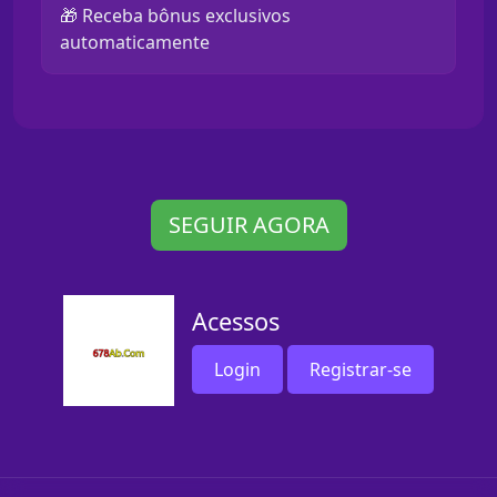
🎁 Receba bônus exclusivos
automaticamente
SEGUIR AGORA
Acessos
Login
Registrar-se