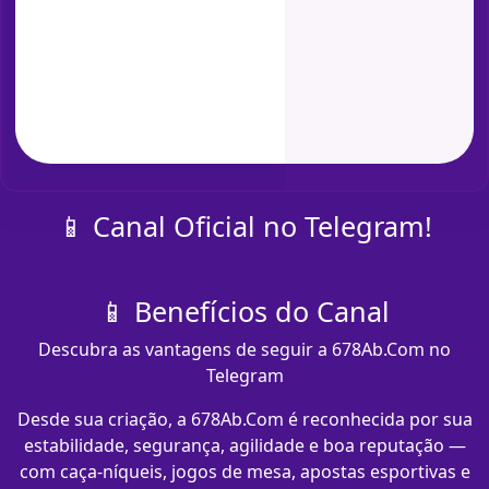
📱 Canal Oficial no Telegram!
📱 Benefícios do Canal
Descubra as vantagens de seguir a 678Ab.Com no
Telegram
Desde sua criação, a 678Ab.Com é reconhecida por sua
estabilidade, segurança, agilidade e boa reputação —
com caça-níqueis, jogos de mesa, apostas esportivas e