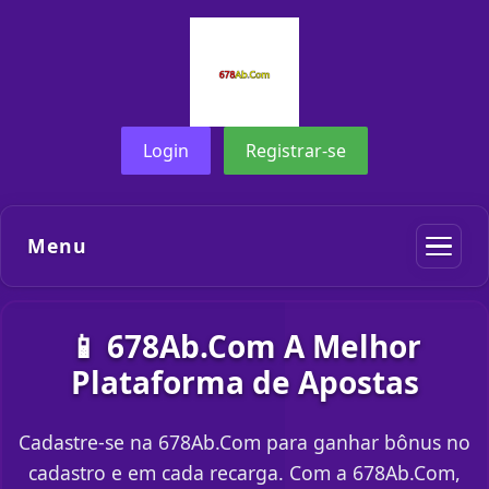
Login
Registrar-se
Menu
📱 678Ab.Com A Melhor
Plataforma de Apostas
Cadastre-se na 678Ab.Com para ganhar bônus no
cadastro e em cada recarga. Com a 678Ab.Com,