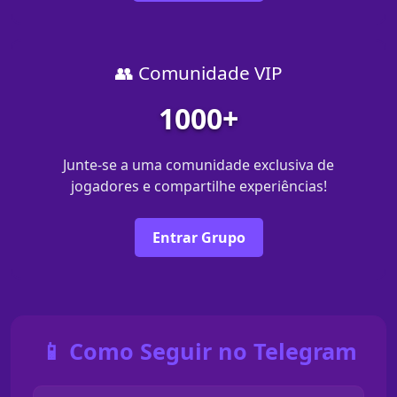
👥 Comunidade VIP
1000+
Junte-se a uma comunidade exclusiva de
jogadores e compartilhe experiências!
Entrar Grupo
📱 Como Seguir no Telegram