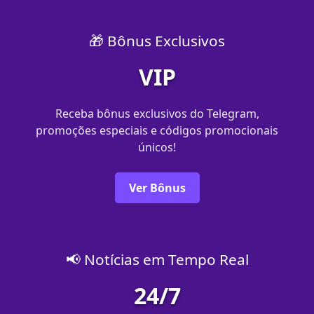
🎁 Bônus Exclusivos
VIP
Receba bônus exclusivos do Telegram,
promoções especiais e códigos promocionais
únicos!
Ver Bônus
📢 Notícias em Tempo Real
24/7