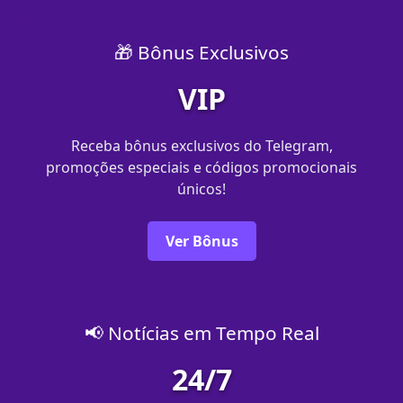
🎁 Bônus Exclusivos
VIP
Receba bônus exclusivos do Telegram,
promoções especiais e códigos promocionais
únicos!
Ver Bônus
📢 Notícias em Tempo Real
24/7