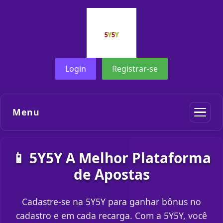
Login
Registrar-se
Menu
📱 5Y5Y A Melhor Plataforma
de Apostas
Cadastre-se na 5Y5Y para ganhar bônus no
cadastro e em cada recarga. Com a 5Y5Y, você