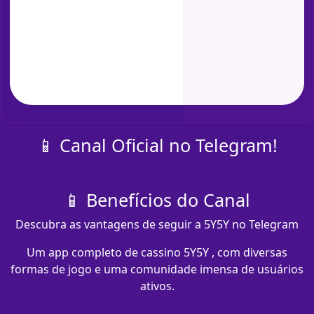
📱 Canal Oficial no Telegram!
📱 Benefícios do Canal
Descubra as vantagens de seguir a 5Y5Y no Telegram
Um app completo de cassino 5Y5Y , com diversas
formas de jogo e uma comunidade imensa de usuários
ativos.