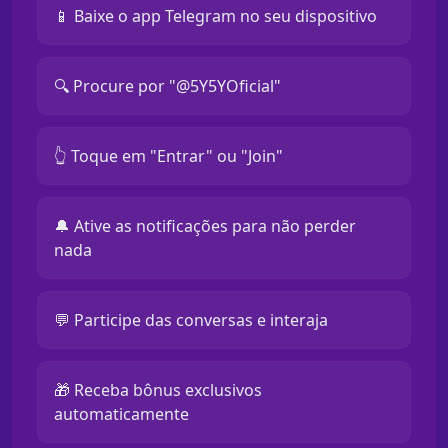
📱 Baixe o app Telegram no seu dispositivo
🔍 Procure por "@5Y5YOficial"
👆 Toque em "Entrar" ou "Join"
🔔 Ative as notificações para não perder
nada
💬 Participe das conversas e interaja
🎁 Receba bônus exclusivos
automaticamente