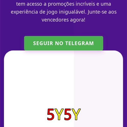
tem acesso a promoções incríveis e uma
experiência de jogo inigualável. Junte-se aos
vencedores agora!
SEGUIR NO TELEGRAM