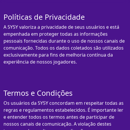
Políticas de Privacidade
A 5Y5Y valoriza a privacidade de seus usuários e está
empenhada em proteger todas as informações
pessoais fornecidas durante o uso de nossos canais de
comunicação. Todos os dados coletados são utilizados
exclusivamente para fins de melhoria contínua da
experiência de nossos jogadores.
Termos e Condições
Os usuários da 5Y5Y concordam em respeitar todas as
regras e regulamentos estabelecidos. É importante ler
e entender todos os termos antes de participar de
nossos canais de comunicação. A violação destes