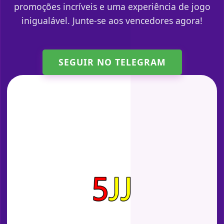
promoções incríveis e uma experiência de jogo
inigualável. Junte-se aos vencedores agora!
SEGUIR NO TELEGRAM