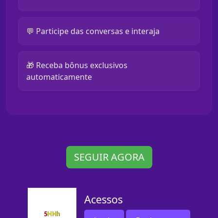
💬 Participe das conversas e interaja
🎁 Receba bônus exclusivos
automaticamente
SEGUIR AGORA
Acessos