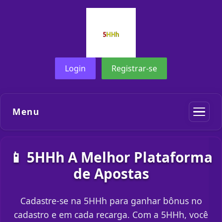
Login
Registrar-se
Menu
📱 5HHh A Melhor Plataforma
de Apostas
Cadastre-se na 5HHh para ganhar bônus no
cadastro e em cada recarga. Com a 5HHh, você