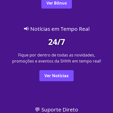
Ver Bônus
📢 Notícias em Tempo Real
24/7
Fique por dentro de todas as novidades,
promoções e eventos da 5HHh em tempo real!
Ver Notícias
💬 Suporte Direto