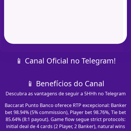
📱 Canal Oficial no Telegram!
📱 Benefícios do Canal
Descubra as vantagens de seguir a 5HHh no Telegram
Baccarat Punto Banco oferece RTP excepcional: Banker
bet 98.94% (5% commission), Player bet 98.76%, Tie bet
85.64% (8:1 payout). Game flow segue strict protocols:
initial deal de 4 cards (2 Player, 2 Banker), natural wins