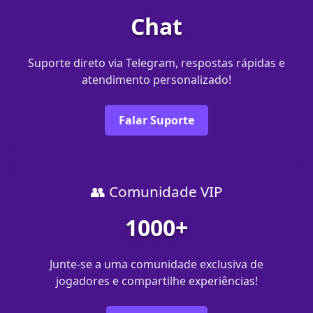
Chat
Suporte direto via Telegram, respostas rápidas e
atendimento personalizado!
Falar Suporte
👥 Comunidade VIP
1000+
Junte-se a uma comunidade exclusiva de
jogadores e compartilhe experiências!