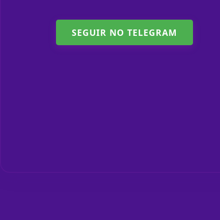
SEGUIR NO TELEGRAM