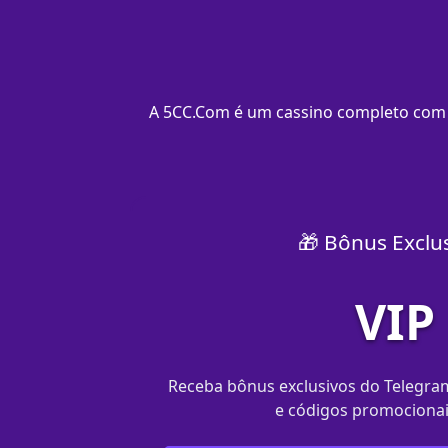
A 5CC.Com é um cassino completo com m
🎁 Bônus Exclu
VIP
Receba bônus exclusivos do Telegra
e códigos promocionai