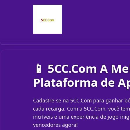
📱 5CC.Com A Me
Plataforma de A
Cadastre-se na 5CC.Com para ganhar b
cada recarga. Com a 5CC.Com, você te
incríveis e uma experiência de jogo inig
vencedores agora!