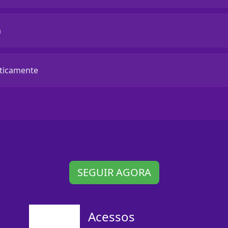
a
aticamente
SEGUIR AGORA
Acessos