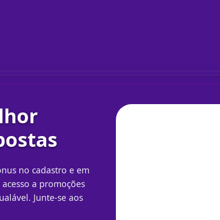
lhor
postas
ônus no cadastro e em
m acesso a promoções
ualável. Junte-se aos