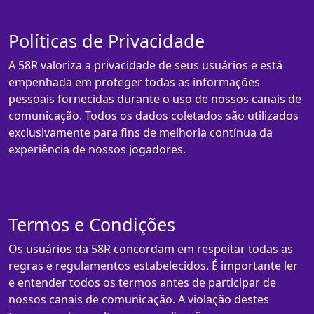
Políticas de Privacidade
A 58R valoriza a privacidade de seus usuários e está
empenhada em proteger todas as informações
pessoais fornecidas durante o uso de nossos canais de
comunicação. Todos os dados coletados são utilizados
exclusivamente para fins de melhoria contínua da
experiência de nossos jogadores.
Termos e Condições
Os usuários da 58R concordam em respeitar todas as
regras e regulamentos estabelecidos. É importante ler
e entender todos os termos antes de participar de
nossos canais de comunicação. A violação destes