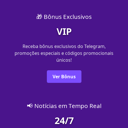
🎁 Bônus Exclusivos
VIP
Receba bônus exclusivos do Telegram,
promoções especiais e códigos promocionais
únicos!
Ver Bônus
📢 Notícias em Tempo Real
24/7