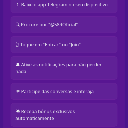
📱 Baixe o app Telegram no seu dispositivo
🔍 Procure por "@58ROficial"
👆 Toque em "Entrar" ou "Join"
🔔 Ative as notificações para não perder
nada
💬 Participe das conversas e interaja
🎁 Receba bônus exclusivos
automaticamente