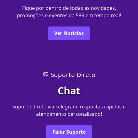
Fique por dentro de todas as novidades,
promoções e eventos da 58R em tempo real!
Ver Notícias
💬 Suporte Direto
Chat
Suporte direto via Telegram, respostas rápidas e
atendimento personalizado!
Falar Suporte