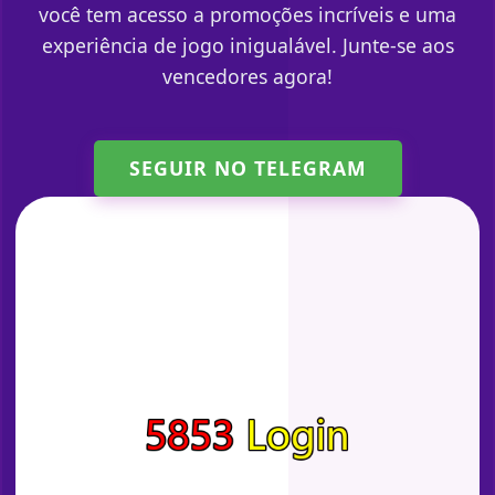
você tem acesso a promoções incríveis e uma
experiência de jogo inigualável. Junte-se aos
vencedores agora!
SEGUIR NO TELEGRAM