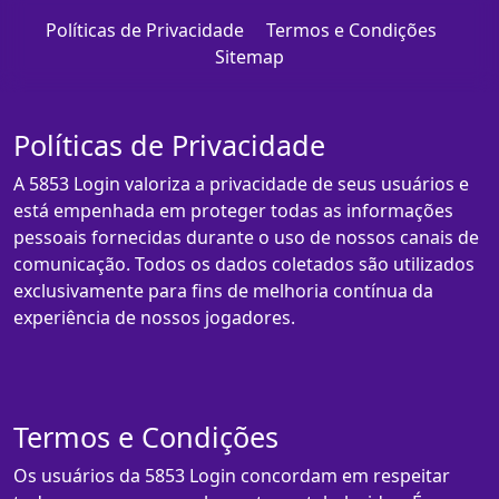
Políticas de Privacidade
Termos e Condições
Sitemap
Políticas de Privacidade
A 5853 Login valoriza a privacidade de seus usuários e
está empenhada em proteger todas as informações
pessoais fornecidas durante o uso de nossos canais de
comunicação. Todos os dados coletados são utilizados
exclusivamente para fins de melhoria contínua da
experiência de nossos jogadores.
Termos e Condições
Os usuários da 5853 Login concordam em respeitar