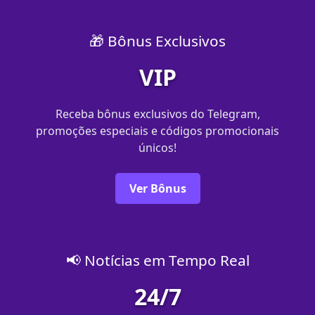
🎁 Bônus Exclusivos
VIP
Receba bônus exclusivos do Telegram,
promoções especiais e códigos promocionais
únicos!
Ver Bônus
📢 Notícias em Tempo Real
24/7