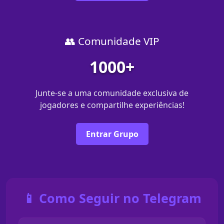
👥 Comunidade VIP
1000+
Junte-se a uma comunidade exclusiva de
jogadores e compartilhe experiências!
Entrar Grupo
📱 Como Seguir no Telegram