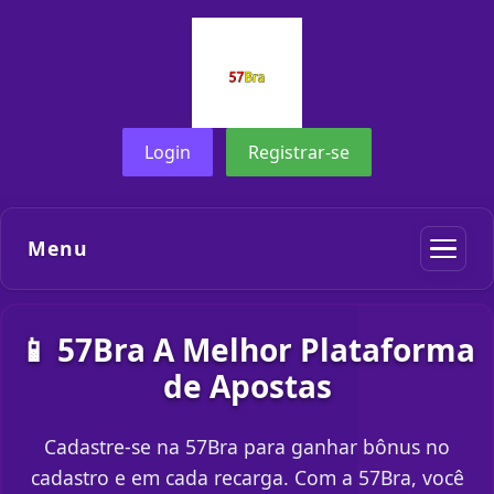
Login
Registrar-se
Menu
📱 57Bra A Melhor Plataforma
de Apostas
Cadastre-se na 57Bra para ganhar bônus no
cadastro e em cada recarga. Com a 57Bra, você