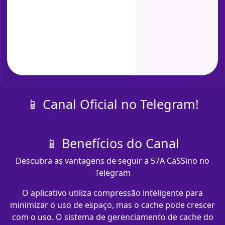
📱 Canal Oficial no Telegram!
📱 Benefícios do Canal
Descubra as vantagens de seguir a 57A CaSSino no
Telegram
O aplicativo utiliza compressão inteligente para
minimizar o uso de espaço, mas o cache pode crescer
com o uso. O sistema de gerenciamento de cache do