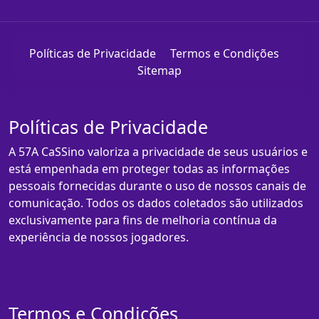
Políticas de Privacidade
Termos e Condições
Sitemap
Políticas de Privacidade
A 57A CaSSino valoriza a privacidade de seus usuários e
está empenhada em proteger todas as informações
pessoais fornecidas durante o uso de nossos canais de
comunicação. Todos os dados coletados são utilizados
exclusivamente para fins de melhoria contínua da
experiência de nossos jogadores.
Termos e Condições