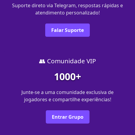
Suporte direto via Telegram, respostas rápidas e
atendimento personalizado!
Falar Suporte
👥 Comunidade VIP
1000+
Junte-se a uma comunidade exclusiva de
jogadores e compartilhe experiências!
Entrar Grupo