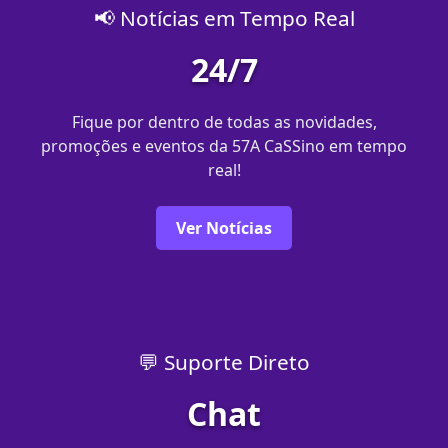
📢 Notícias em Tempo Real
24/7
Fique por dentro de todas as novidades,
promoções e eventos da 57A CaSSino em tempo
real!
Ver Notícias
💬 Suporte Direto
Chat