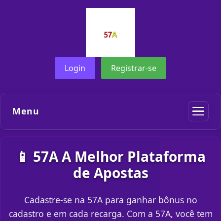
Login
Registrar-se
Menu
📱 57A A Melhor Plataforma
de Apostas
Cadastre-se na 57A para ganhar bônus no
cadastro e em cada recarga. Com a 57A, você tem