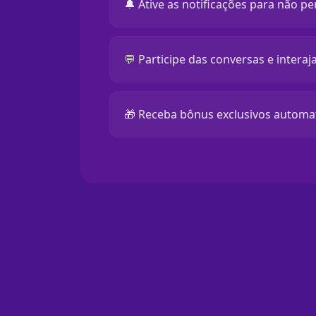
🔔 Ative as notificações para não p
💬 Participe das conversas e interaj
🎁 Receba bônus exclusivos autom