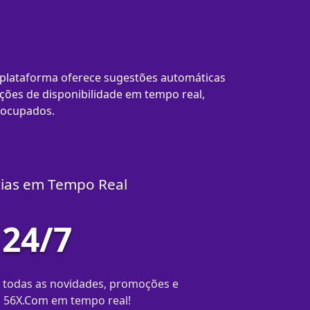
 plataforma oferece sugestões automáticas
ações de disponibilidade em tempo real,
 ocupados.
cias em Tempo Real
24/7
e todas as novidades, promoções e
 56X.Com em tempo real!