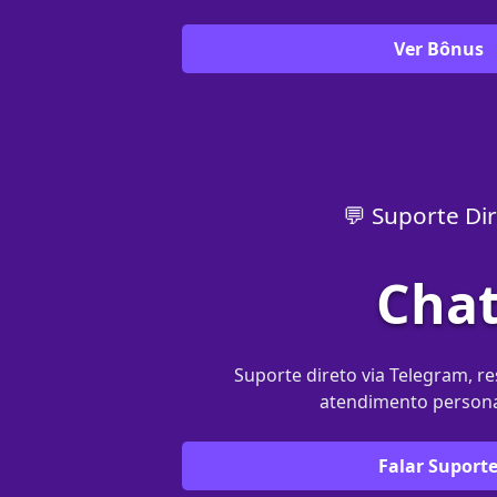
Ver Bônus
💬 Suporte Di
Cha
Suporte direto via Telegram, r
atendimento persona
Falar Suport