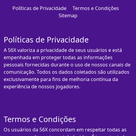
Políticas de Privacidade
Termos e Condições
Sitemap
Políticas de Privacidade
A 56X valoriza a privacidade de seus usuários e está
empenhada em proteger todas as informações
pessoais fornecidas durante o uso de nossos canais de
comunicação. Todos os dados coletados são utilizados
exclusivamente para fins de melhoria contínua da
experiência de nossos jogadores.
Termos e Condições
Os usuários da 56X concordam em respeitar todas as