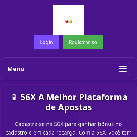
Login
Registrar-se
Menu
📱 56X A Melhor Plataforma
de Apostas
Cadastre-se na 56X para ganhar bônus no
cadastro e em cada recarga. Com a 56X, você tem