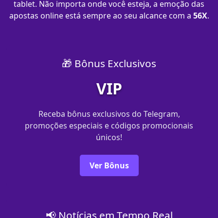
tablet. Não importa onde você esteja, a emoção das
apostas online está sempre ao seu alcance com a
56X
.
🎁 Bônus Exclusivos
VIP
Receba bônus exclusivos do Telegram,
promoções especiais e códigos promocionais
únicos!
Ver Bônus
📢 Notícias em Tempo Real