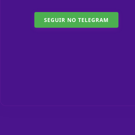
SEGUIR NO TELEGRAM