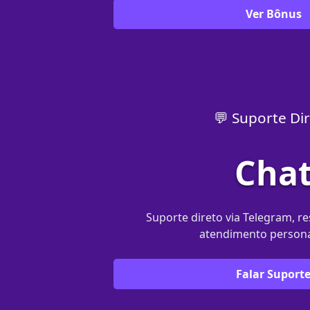
Ver Bônus
💬 Suporte Di
Cha
Suporte direto via Telegram, r
atendimento persona
Falar Suport