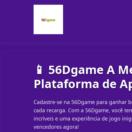
📱 56Dgame A M
Plataforma de A
Cadastre-se na 56Dgame para ganhar b
cada recarga. Com a 56Dgame, você te
incríveis e uma experiência de jogo inig
vencedores agora!