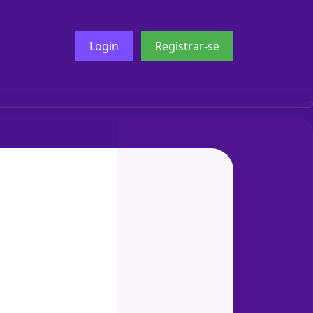
Login
Registrar-se