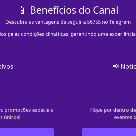
📱 Benefícios do Canal
Descubra as vantagens de seguir a 56755 no Telegram
dos pelas condições climáticas, garantindo uma experiência 
sivos
📢 Notí
m, promoções especiais
Fique por dentro d
s únicos!
eventos 