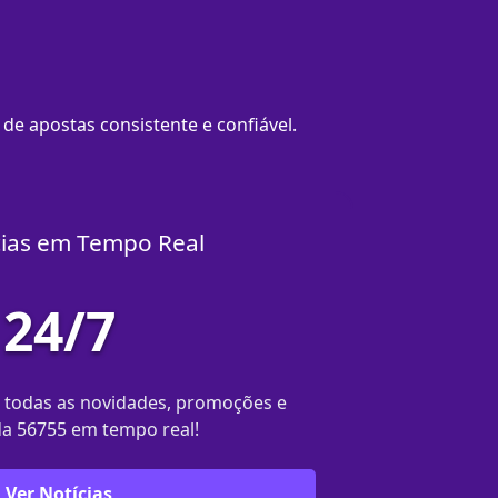
de apostas consistente e confiável.
cias em Tempo Real
24/7
e todas as novidades, promoções e
da 56755 em tempo real!
Ver Notícias