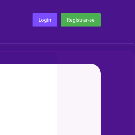
Login
Registrar-se