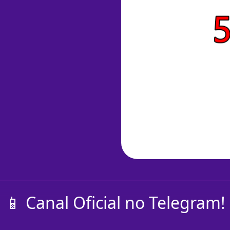
📱 Canal Oficial no Telegram!