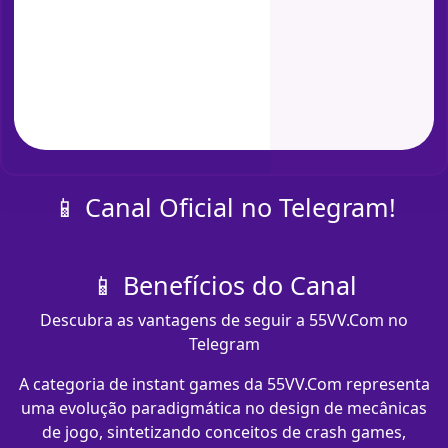
📱 Canal Oficial no Telegram!
📱 Benefícios do Canal
Descubra as vantagens de seguir a 55VV.Com no
Telegram
A categoria de instant games da 55VV.Com representa
uma evolução paradigmática no design de mecânicas
de jogo, sintetizando conceitos de crash games,