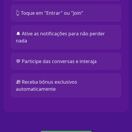
👆 Toque em "Entrar" ou "Join"
🔔 Ative as notificações para não perder
nada
💬 Participe das conversas e interaja
🎁 Receba bônus exclusivos
automaticamente