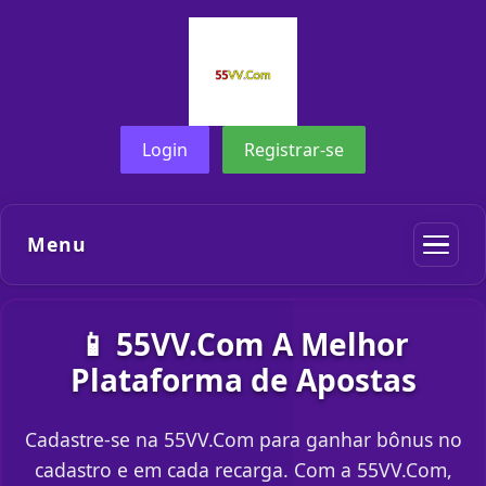
Login
Registrar-se
Menu
📱 55VV.Com A Melhor
Plataforma de Apostas
Cadastre-se na 55VV.Com para ganhar bônus no
cadastro e em cada recarga. Com a 55VV.Com,