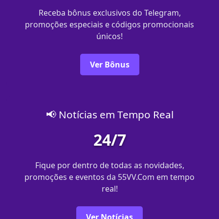
Receba bônus exclusivos do Telegram,
promoções especiais e códigos promocionais
únicos!
Ver Bônus
📢 Notícias em Tempo Real
24/7
Fique por dentro de todas as novidades,
promoções e eventos da 55VV.Com em tempo
real!
Ver Notícias