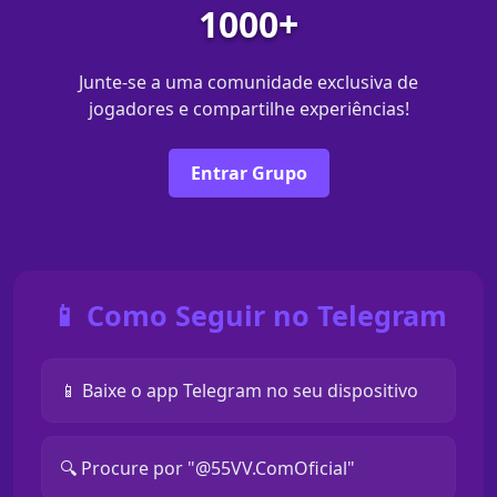
1000+
Junte-se a uma comunidade exclusiva de
jogadores e compartilhe experiências!
Entrar Grupo
📱 Como Seguir no Telegram
📱 Baixe o app Telegram no seu dispositivo
🔍 Procure por "@55VV.ComOficial"