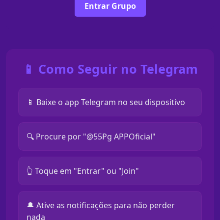
Entrar Grupo
📱 Como Seguir no Telegram
📱 Baixe o app Telegram no seu dispositivo
🔍 Procure por "@55Pg APPOficial"
👆 Toque em "Entrar" ou "Join"
🔔 Ative as notificações para não perder
nada