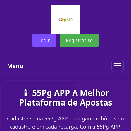
Login
Registrar-se
Menu
📱 55Pg APP A Melhor
Plataforma de Apostas
Cadastre-se na 55Pg APP para ganhar bônus no
cadastro e em cada recarga. Com a 55Pg APP,