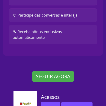
💬 Participe das conversas e interaja
🎁 Receba bônus exclusivos
automaticamente
SEGUIR AGORA
Acessos