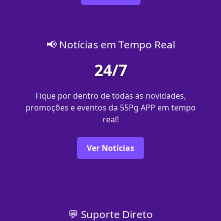
📢 Notícias em Tempo Real
24/7
Fique por dentro de todas as novidades,
promoções e eventos da 55Pg APP em tempo
real!
Ver Notícias
💬 Suporte Direto