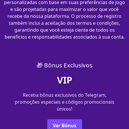
personalizadas com base em suas preferências de jogo
e são projetadas para maximizar o valor que você
recebe da nossa plataforma. O processo de registro
também inclui a aceitação dos termos e condições,
garantindo que você esteja ciente de todos os
benefícios e responsabilidades associados à sua conta.
🎁 Bônus Exclusivos
VIP
Receba bônus exclusivos do Telegram,
promoções especiais e códigos promocionais
únicos!
Ver Bônus