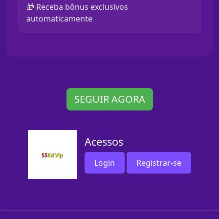
🎁 Receba bônus exclusivos
automaticamente
SEGUIR AGORA
Acessos
Login
Registrar-se