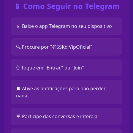
📱 Como Seguir no Telegram
📱 Baixe o app Telegram no seu dispositivo
🔍 Procure por "@55Kd VipOficial"
👆 Toque em "Entrar" ou "Join"
🔔 Ative as notificações para não perder
nada
💬 Participe das conversas e interaja