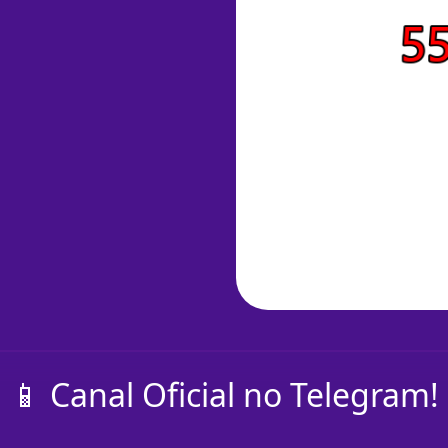
📱 Canal Oficial no Telegram!