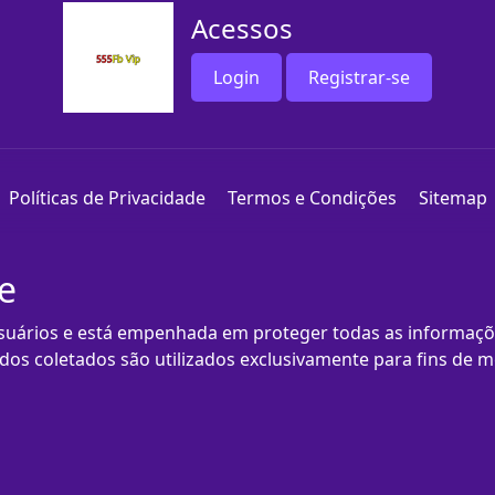
Acessos
Login
Registrar-se
Políticas de Privacidade
Termos e Condições
Sitemap
de
 usuários e está empenhada em proteger todas as informaçõ
os coletados são utilizados exclusivamente para fins de m