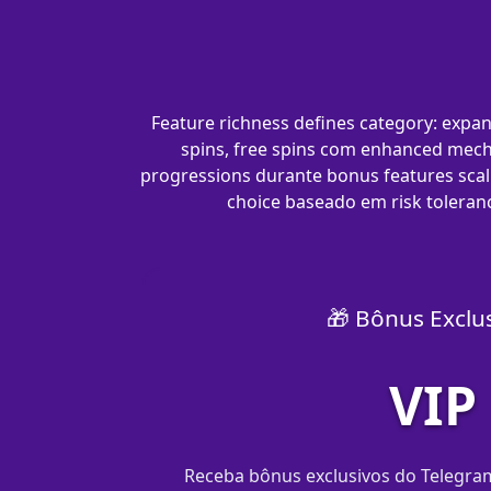
Feature richness defines category: expan
spins, free spins com enhanced mecha
progressions durante bonus features scali
choice baseado em risk toleranc
🎁 Bônus Exclu
VIP
Receba bônus exclusivos do Telegra