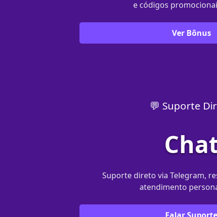
e códigos promocionai
Ver Bônus
💬 Suporte Di
Cha
Suporte direto via Telegram, r
atendimento persona
Falar Suport