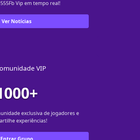
 555Fb Vip em tempo real!
Ver Notícias
Comunidade VIP
1000+
unidade exclusiva de jogadores e
rtilhe experiências!
Entrar Grupo