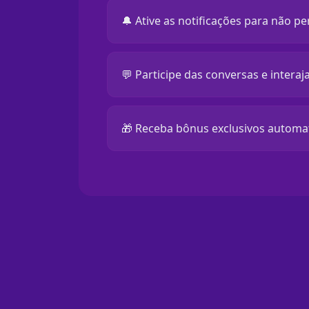
🔔 Ative as notificações para não p
💬 Participe das conversas e interaj
🎁 Receba bônus exclusivos autom