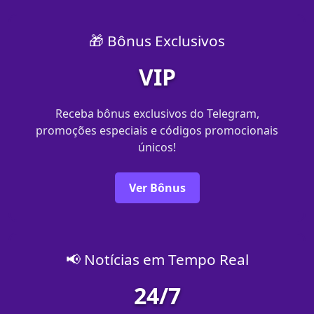
🎁 Bônus Exclusivos
VIP
Receba bônus exclusivos do Telegram,
promoções especiais e códigos promocionais
únicos!
Ver Bônus
📢 Notícias em Tempo Real
24/7