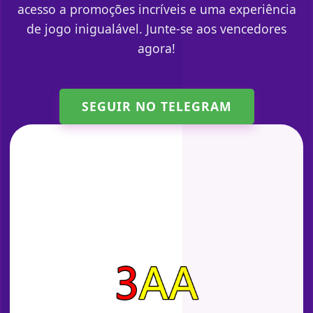
acesso a promoções incríveis e uma experiência
de jogo inigualável. Junte-se aos vencedores
agora!
SEGUIR NO TELEGRAM