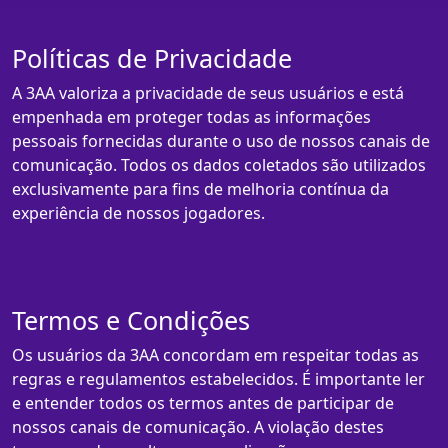
Políticas de Privacidade
A 3AA valoriza a privacidade de seus usuários e está
empenhada em proteger todas as informações
pessoais fornecidas durante o uso de nossos canais de
comunicação. Todos os dados coletados são utilizados
exclusivamente para fins de melhoria contínua da
experiência de nossos jogadores.
Termos e Condições
Os usuários da 3AA concordam em respeitar todas as
regras e regulamentos estabelecidos. É importante ler
e entender todos os termos antes de participar de
nossos canais de comunicação. A violação destes