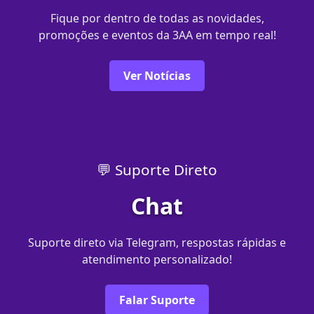
Fique por dentro de todas as novidades,
promoções e eventos da 3AA em tempo real!
Ver Notícias
💬 Suporte Direto
Chat
Suporte direto via Telegram, respostas rápidas e
atendimento personalizado!
Falar Suporte