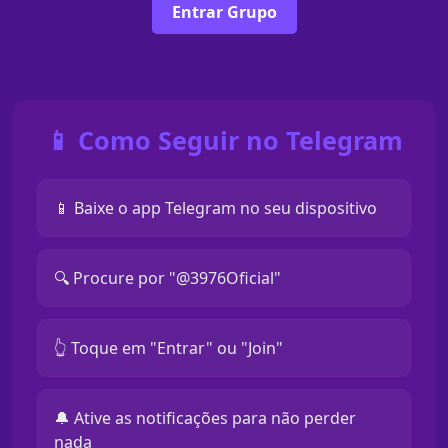
Entrar Grupo
📱 Como Seguir no Telegram
📱 Baixe o app Telegram no seu dispositivo
🔍 Procure por "@3976Oficial"
👆 Toque em "Entrar" ou "Join"
🔔 Ative as notificações para não perder
nada