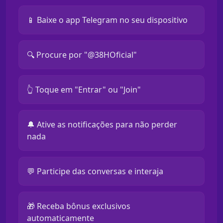
📱 Baixe o app Telegram no seu dispositivo
🔍 Procure por "@38HOficial"
👆 Toque em "Entrar" ou "Join"
🔔 Ative as notificações para não perder
nada
💬 Participe das conversas e interaja
🎁 Receba bônus exclusivos
automaticamente