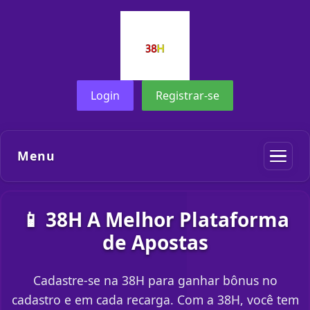
Login
Registrar-se
Menu
📱 38H A Melhor Plataforma
de Apostas
Cadastre-se na 38H para ganhar bônus no
cadastro e em cada recarga. Com a 38H, você tem