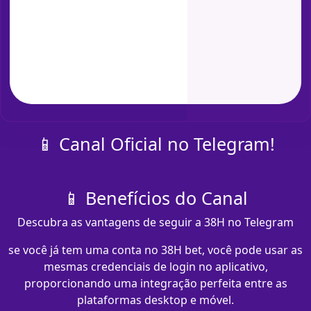
📱 Canal Oficial no Telegram!
📱 Benefícios do Canal
Descubra as vantagens de seguir a 38H no Telegram
se você já tem uma conta no 38H bet, você pode usar as
mesmas credenciais de login no aplicativo,
proporcionando uma integração perfeita entre as
plataformas desktop e móvel.