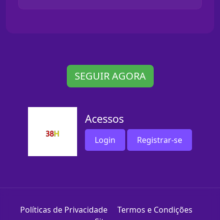
SEGUIR AGORA
Acessos
Login
Registrar-se
Políticas de Privacidade
Termos e Condições