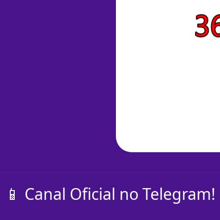
📱 Canal Oficial no Telegram!