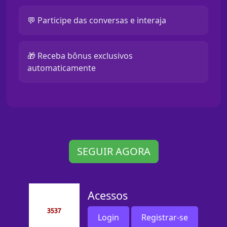
💬 Participe das conversas e interaja
🎁 Receba bônus exclusivos
automaticamente
SEGUIR AGORA
Acessos
Login
Registrar-se