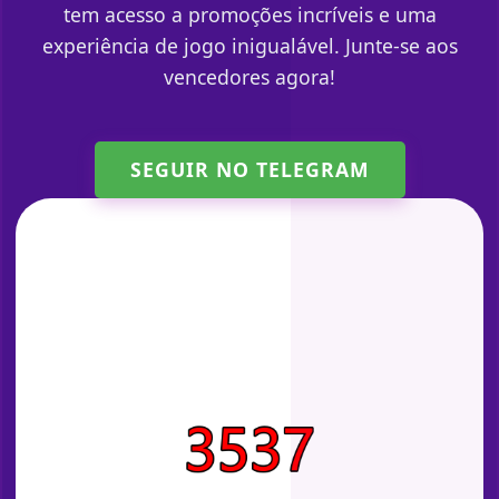
tem acesso a promoções incríveis e uma
experiência de jogo inigualável. Junte-se aos
vencedores agora!
SEGUIR NO TELEGRAM