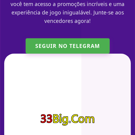
você tem acesso a promoções incríveis e uma
experiência de jogo inigualável. Junte-se aos
vencedores agora!
SEGUIR NO TELEGRAM