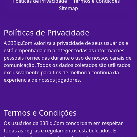
Políticas de Privacidade
Termos e Condições
Sitemap
Políticas de Privacidade
A 33Big.Com valoriza a privacidade de seus usuários e
está empenhada em proteger todas as informações
pessoais fornecidas durante o uso de nossos canais de
comunicação. Todos os dados coletados são utilizados
exclusivamente para fins de melhoria contínua da
experiência de nossos jogadores.
Termos e Condições
Os usuários da 33Big.Com concordam em respeitar
todas as regras e regulamentos estabelecidos. É