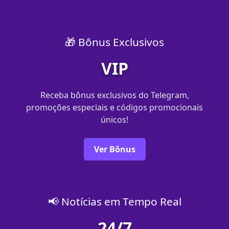
🎁 Bônus Exclusivos
VIP
Receba bônus exclusivos do Telegram,
promoções especiais e códigos promocionais
únicos!
Ver Bônus
📢 Notícias em Tempo Real
24/7