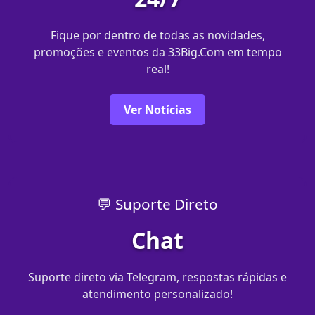
Fique por dentro de todas as novidades,
promoções e eventos da 33Big.Com em tempo
real!
Ver Notícias
💬 Suporte Direto
Chat
Suporte direto via Telegram, respostas rápidas e
atendimento personalizado!