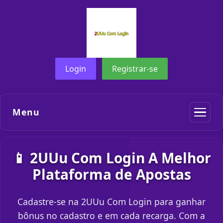
Login
Registrar-se
Menu
📱 2UUu Com Login A Melhor
Plataforma de Apostas
Cadastre-se na 2UUu Com Login para ganhar
bônus no cadastro e em cada recarga. Com a