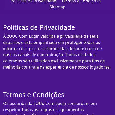
Políticas de Privacidade
Termos e Condições
Sitemap
Políticas de Privacidade
A 2UUu Com Login valoriza a privacidade de seus
usuários e está empenhada em proteger todas as
informações pessoais fornecidas durante o uso de
nossos canais de comunicação. Todos os dados
coletados são utilizados exclusivamente para fins de
melhoria contínua da experiência de nossos jogadores.
Termos e Condições
Os usuários da 2UUu Com Login concordam em
respeitar todas as regras e regulamentos