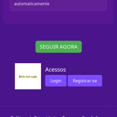
automaticamente
SEGUIR AGORA
Acessos
Login
Registrar-se