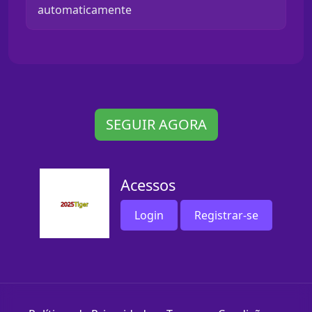
automaticamente
SEGUIR AGORA
Acessos
Login
Registrar-se