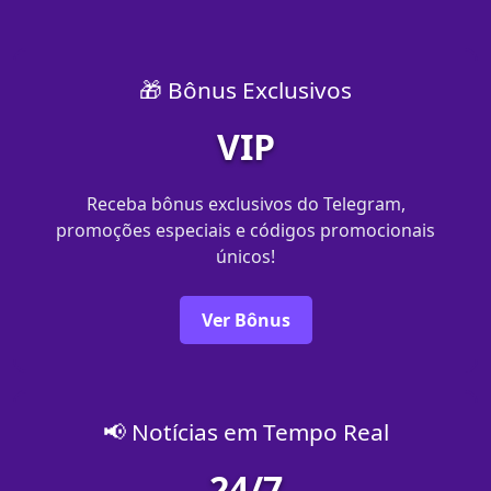
🎁 Bônus Exclusivos
VIP
Receba bônus exclusivos do Telegram,
promoções especiais e códigos promocionais
únicos!
Ver Bônus
📢 Notícias em Tempo Real
24/7