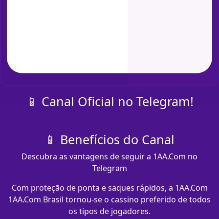
📱 Canal Oficial no Telegram!
📱 Benefícios do Canal
Descubra as vantagens de seguir a 1AA.Com no
Telegram
Com proteção de ponta e saques rápidos, a 1AA.Com
1AA.Com Brasil tornou-se o cassino preferido de todos
os tipos de jogadores.