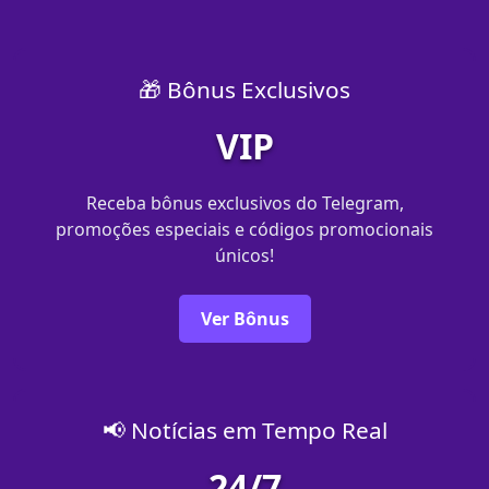
🎁 Bônus Exclusivos
VIP
Receba bônus exclusivos do Telegram,
promoções especiais e códigos promocionais
únicos!
Ver Bônus
📢 Notícias em Tempo Real
24/7