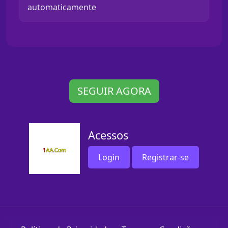
automaticamente
SEGUIR AGORA
Acessos
Login
Registrar-se