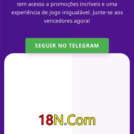
tem acesso a promoções incríveis e uma
experiência de jogo inigualável. Junte-se aos
vencedores agora!
SEGUIR NO TELEGRAM