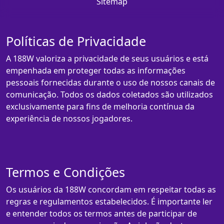
Sitemap
Políticas de Privacidade
A 188W valoriza a privacidade de seus usuários e está
empenhada em proteger todas as informações
pessoais fornecidas durante o uso de nossos canais de
comunicação. Todos os dados coletados são utilizados
exclusivamente para fins de melhoria contínua da
experiência de nossos jogadores.
Termos e Condições
Os usuários da 188W concordam em respeitar todas as
regras e regulamentos estabelecidos. É importante ler
e entender todos os termos antes de participar de