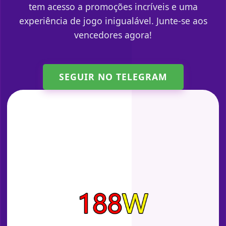
tem acesso a promoções incríveis e uma
experiência de jogo inigualável. Junte-se aos
vencedores agora!
SEGUIR NO TELEGRAM