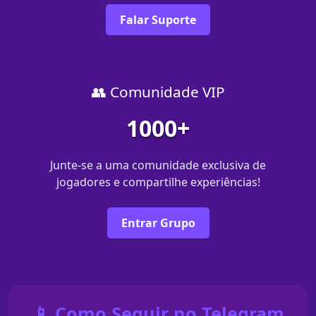
Falar Suporte
👥 Comunidade VIP
1000+
Junte-se a uma comunidade exclusiva de
jogadores e compartilhe experiências!
Entrar Grupo
📱 Como Seguir no Telegram