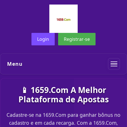
Login
Registrar-se
Menu
📱 1659.Com A Melhor
Plataforma de Apostas
Cadastre-se na 1659.Com para ganhar bônus no
cadastro e em cada recarga. Com a 1659.Com,