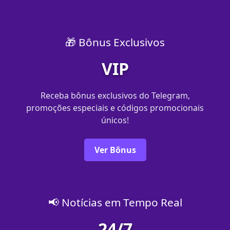
🎁 Bônus Exclusivos
VIP
Receba bônus exclusivos do Telegram,
promoções especiais e códigos promocionais
únicos!
Ver Bônus
📢 Notícias em Tempo Real
24/7