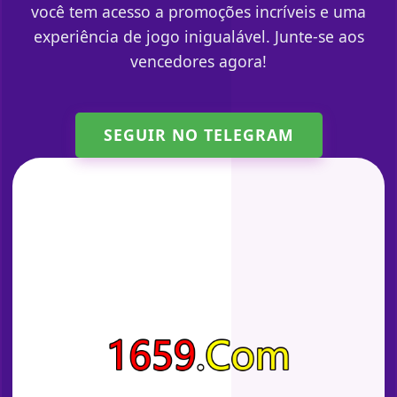
você tem acesso a promoções incríveis e uma
experiência de jogo inigualável. Junte-se aos
vencedores agora!
SEGUIR NO TELEGRAM