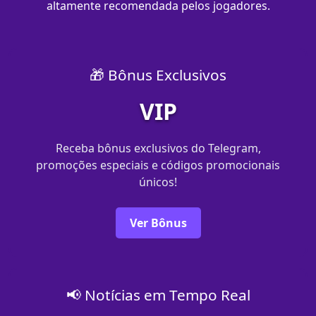
altamente recomendada pelos jogadores.
🎁 Bônus Exclusivos
VIP
Receba bônus exclusivos do Telegram,
promoções especiais e códigos promocionais
únicos!
Ver Bônus
📢 Notícias em Tempo Real