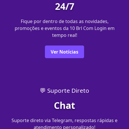
24/7
Fique por dentro de todas as novidades,
promoções e eventos da 10 Brl Com Login em
tempo real!
Ver Notícias
💬 Suporte Direto
Chat
Suporte direto via Telegram, respostas rápidas e
atendimento personalizado!