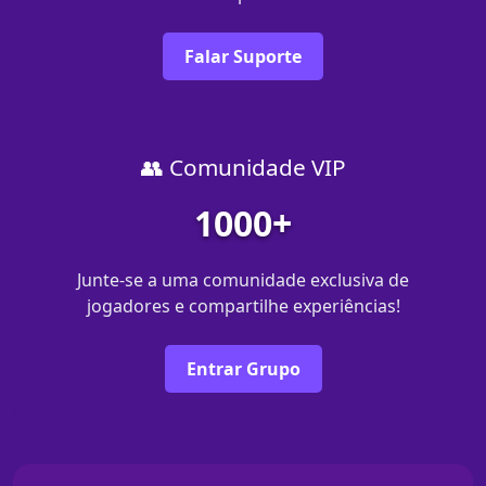
Falar Suporte
👥 Comunidade VIP
1000+
Junte-se a uma comunidade exclusiva de
jogadores e compartilhe experiências!
Entrar Grupo